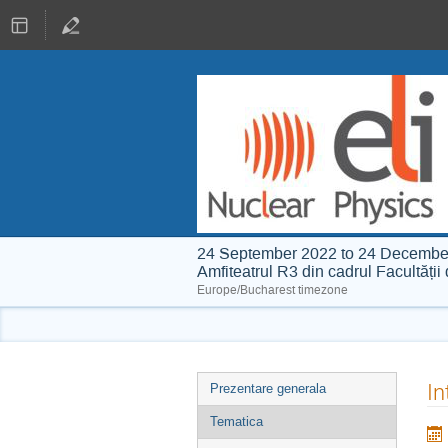
24 September 2022 to 24 Decembe
Amfiteatrul R3 din cadrul Facultăți
Europe/Bucharest timezone
Event
In
Prezentare generala
menu
Tematica