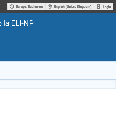
Europe/Bucharest
English (United Kingdom)
Login
e la ELI-NP