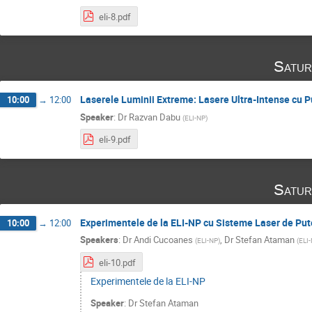
eli-8.pdf
Satur
Laserele Luminii Extreme: Lasere Ultra-Intense cu 
10:00
→
12:00
Speaker
:
Dr
Razvan Dabu
(
ELI-NP
)
eli-9.pdf
Satur
Experimentele de la ELI-NP cu Sisteme Laser de Put
10:00
→
12:00
Speakers
:
Dr
Andi Cucoanes
,
Dr
Stefan Ataman
(
ELI-NP
)
(
ELI
eli-10.pdf
Experimentele de la ELI-NP
Speaker
:
Dr
Stefan Ataman