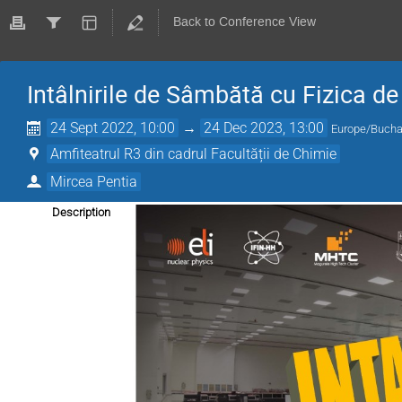
Back to Conference View
Intâlnirile de Sâmbătă cu Fizica de
24 Sept 2022, 10:00
→
24 Dec 2023, 13:00
Europe/Bucha
Amfiteatrul R3 din cadrul Facultății de Chimie
Mircea Pentia
Description