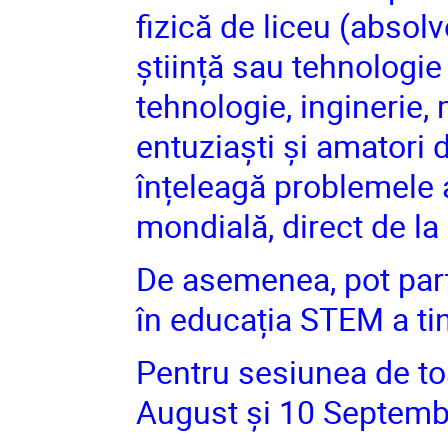
fizică de liceu (absolv
știință sau tehnologie
tehnologie, inginerie, 
entuziaști și amatori d
înțeleagă problemele a
mondială, direct de la
De asemenea, pot parti
în educația STEM a tin
Pentru sesiunea de to
August și 10 Septemb