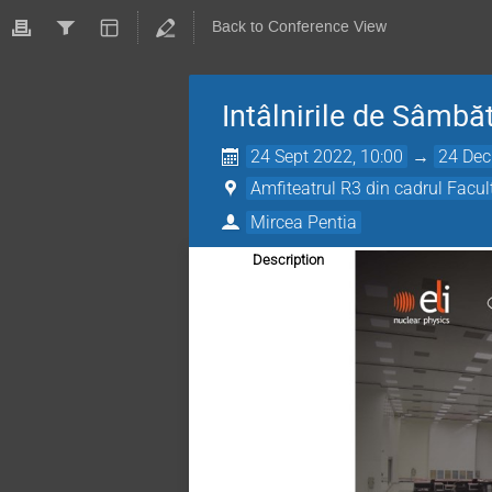
Back to Conference View
Intâlnirile de Sâmbă
24 Sept 2022, 10:00
→
24 Dec
Amfiteatrul R3 din cadrul Facul
Mircea Pentia
Description