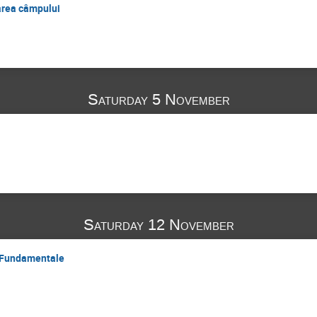
area câmpului
Saturday 5 November
Saturday 12 November
le Fundamentale