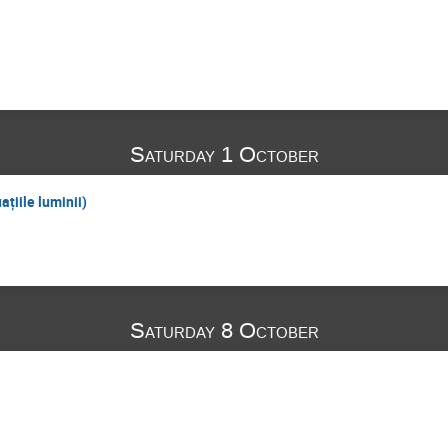
Saturday 1 October
țiile luminii)
Saturday 8 October