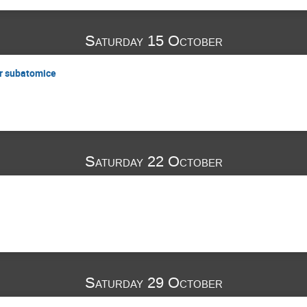
Saturday 15 October
or subatomice
Saturday 22 October
Saturday 29 October