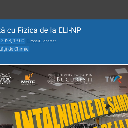
tă cu Fizica de la ELI-NP
 2023, 13:00
Europe/Bucharest
tății de Chimie