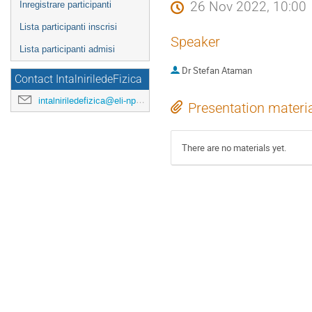
26 Nov 2022, 10:00
Inregistrare participanti
Lista participanti inscrisi
Speaker
Lista participanti admisi
Dr
Stefan Ataman
Contact IntalniriledeFizica
intalniriledefizica@eli-np.ro
Presentation materi
There are no materials yet.