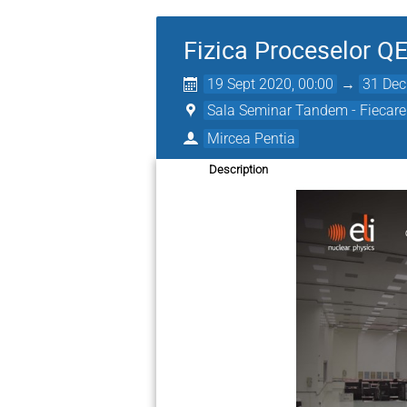
Fizica Proceselor Q
19 Sept 2020, 00:00
→
31 Dec
Sala Seminar Tandem - Fiecare 
Mircea Pentia
Description