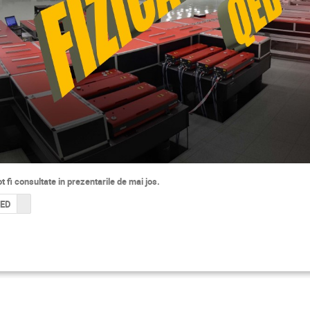
t fi consultate in prezentarile de mai jos.
QED